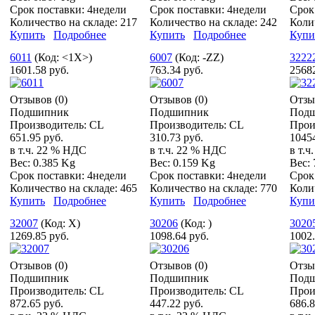
Срок поставки:
4недели
Срок поставки:
4недели
Срок
Количество на складе:
217
Количество на складе:
242
Коли
Купить
Подробнее
Купить
Подробнее
Купи
6011
(Код:
<1X>
)
6007
(Код:
-ZZ
)
3222
1601.58 руб.
763.34 руб.
25682
Отзывов (0)
Отзывов (0)
Отзы
Подшипник
Подшипник
Под
Производитель:
CL
Производитель:
CL
Прои
651.95 руб.
310.73 руб.
10454
в т.ч. 22 % НДС
в т.ч. 22 % НДС
в т.
Вес:
0.385 Kg
Вес:
0.159 Kg
Вес:
Срок поставки:
4недели
Срок поставки:
4недели
Срок
Количество на складе:
465
Количество на складе:
770
Коли
Купить
Подробнее
Купить
Подробнее
Купи
32007
(Код:
X
)
30206
(Код:
)
3020
1269.85 руб.
1098.64 руб.
1002.
Отзывов (0)
Отзывов (0)
Отзы
Подшипник
Подшипник
Под
Производитель:
CL
Производитель:
CL
Прои
872.65 руб.
447.22 руб.
686.8