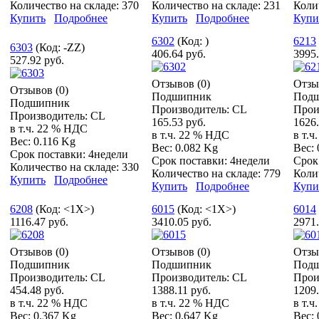
Количество на складе:
370
Количество на складе:
231
Коли
Купить
Подробнее
Купить
Подробнее
Купи
6302
(Код:
)
6213
6303
(Код:
-ZZ
)
406.64 руб.
3995.
527.92 руб.
Отзывов (0)
Отзы
Отзывов (0)
Подшипник
Под
Подшипник
Производитель:
CL
Прои
Производитель:
CL
165.53 руб.
1626.
в т.ч. 22 % НДС
в т.ч. 22 % НДС
в т.
Вес:
0.116 Kg
Вес:
0.082 Kg
Вес:
Срок поставки:
4недели
Срок поставки:
4недели
Срок
Количество на складе:
330
Количество на складе:
779
Коли
Купить
Подробнее
Купить
Подробнее
Купи
6208
(Код:
<1X>
)
6015
(Код:
<1X>
)
6014
1116.47 руб.
3410.05 руб.
2971.
Отзывов (0)
Отзывов (0)
Отзы
Подшипник
Подшипник
Под
Производитель:
CL
Производитель:
CL
Прои
454.48 руб.
1388.11 руб.
1209.
в т.ч. 22 % НДС
в т.ч. 22 % НДС
в т.
Вес:
0.367 Kg
Вес:
0.647 Kg
Вес: