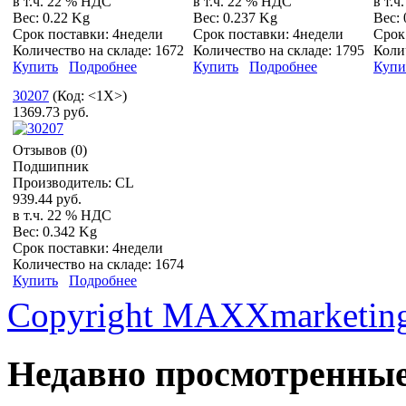
в т.ч. 22 % НДС
в т.ч. 22 % НДС
в т.
Вес:
0.22 Kg
Вес:
0.237 Kg
Вес:
Срок поставки:
4недели
Срок поставки:
4недели
Срок
Количество на складе:
1672
Количество на складе:
1795
Коли
Купить
Подробнее
Купить
Подробнее
Купи
30207
(Код:
<1X>
)
1369.73 руб.
Отзывов (0)
Подшипник
Производитель:
CL
939.44 руб.
в т.ч. 22 % НДС
Вес:
0.342 Kg
Срок поставки:
4недели
Количество на складе:
1674
Купить
Подробнее
Copyright MAXXmarketin
Недавно просмотренны