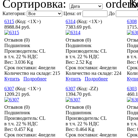
Сортировка:
К
Категория:
Цена:
от
До
6315
(Код:
<1X>
)
6314
(Код:
<1X>
)
6308
8988.84 руб.
7383.69 руб.
1715.
Отзывов (0)
Отзывов (0)
Отзы
Подшипник
Подшипник
Под
Производитель:
CL
Производитель:
CL
Прои
в т.ч. 22 % НДС
в т.ч. 22 % НДС
в т.
Вес:
3.036 Kg
Вес:
2.52 Kg
Вес:
Срок поставки:
4недели
Срок поставки:
4недели
Срок
Количество на складе:
215
Количество на складе:
224
Коли
Купить
Подробнее
Купить
Подробнее
Купи
6307
(Код:
<1X>
)
6307
(Код:
-ZZ
)
6303
1209.21 руб.
1394.70 руб.
460.1
Отзывов (0)
Отзывов (0)
Отзы
Подшипник
Подшипник
Под
Производитель:
CL
Производитель:
CL
Прои
в т.ч. 22 % НДС
в т.ч. 22 % НДС
в т.
Вес:
0.457 Kg
Вес:
0.464 Kg
Вес:
Срок поставки:
4недели
Срок поставки:
4недели
Срок