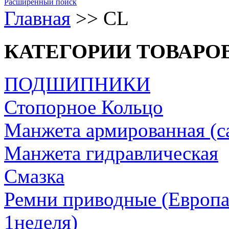
Расширенный поиск
Главная
>>
CL
КАТЕГОРИИ ТОВАРО
ПОДШИПНИКИ
Стопорное Кольцо
Манжета армированная (с
Манжета гидравлическая
Cмазка
Ремни приводные (Европа/
1неделя)