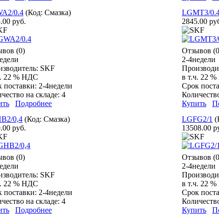
A2/0.4
(Код:
Смазка
)
LGMT3/0.
.00 руб.
2845.00 ру
вов (0)
Отзывов (0
едели
2-4недели
изводитель:
SKF
Производи
ч. 22 % НДС
в т.ч. 22 
к поставки:
2-4недели
Срок пост
чество на складе:
4
Количество
ить
Подробнее
Купить
П
B2/0,4
(Код:
Смазка
)
LGFG2/1
(
.00 руб.
13508.00 р
вов (0)
Отзывов (0
едели
2-4недели
изводитель:
SKF
Производи
ч. 22 % НДС
в т.ч. 22 
к поставки:
2-4недели
Срок пост
чество на складе:
4
Количество
ить
Подробнее
Купить
П