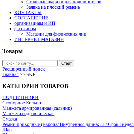
Стальные шарики для подшипников
Заявка на плоский ремень
КОНТАКТЫ
СОГЛАШЕНИЕ
организациям и ИП
физ.лицам
Магазин для физических лиц
ИНТЕРНЕТ МАГАЗИН
Товары
Расширенный поиск
Главная
>>
SKF
КАТЕГОРИИ ТОВАРОВ
ПОДШИПНИКИ
Стопорное Кольцо
Манжета армированная (сальник)
Манжета гидравлическая
Cмазка
Ремни приводные (Европа/ Внутренняя длина: Li / Срок 1недел
Шар