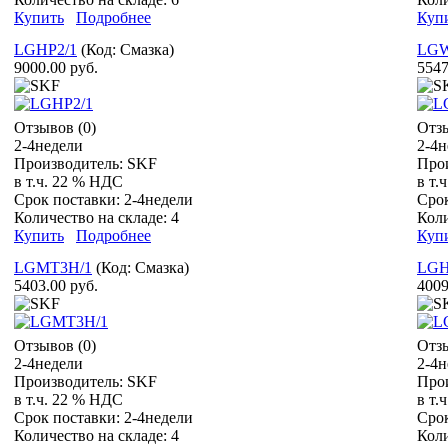
Купить
Подробнее
Куп
LGHP2/1
(Код:
Смазка
)
LGW
9000.00 руб.
5547
Отзывов (0)
Отзы
2-4недели
2-4н
Производитель:
SKF
Про
в т.ч. 22 % НДС
в т.
Срок поставки:
2-4недели
Сро
Количество на складе:
4
Коли
Купить
Подробнее
Куп
LGMT3H/1
(Код:
Смазка
)
LGH
5403.00 руб.
4009
Отзывов (0)
Отзы
2-4недели
2-4н
Производитель:
SKF
Про
в т.ч. 22 % НДС
в т.
Срок поставки:
2-4недели
Сро
Количество на складе:
4
Коли