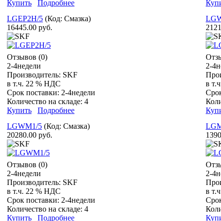
Купить
Подробнее
Куп
LGEP2H/5
(Код:
Смазка
)
LGW
16445.00 руб.
2121
Отзывов (0)
Отзы
2-4недели
2-4н
Производитель:
SKF
Про
в т.ч. 22 % НДС
в т.
Срок поставки:
2-4недели
Сро
Количество на складе:
4
Коли
Купить
Подробнее
Куп
LGWM1/5
(Код:
Смазка
)
LGM
20280.00 руб.
1390
Отзывов (0)
Отзы
2-4недели
2-4н
Производитель:
SKF
Про
в т.ч. 22 % НДС
в т.
Срок поставки:
2-4недели
Сро
Количество на складе:
4
Коли
Купить
Подробнее
Куп