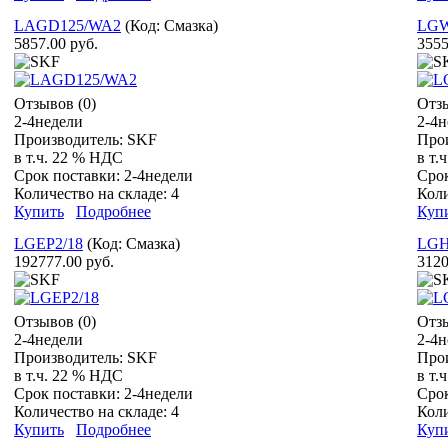
LAGD125/WA2
(Код:
Смазка
)
LGW
5857.00 руб.
3555
Отзывов (0)
Отзы
2-4недели
2-4н
Производитель:
SKF
Про
в т.ч. 22 % НДС
в т.
Срок поставки:
2-4недели
Сро
Количество на складе:
4
Коли
Купить
Подробнее
Куп
LGEP2/18
(Код:
Смазка
)
LGH
192777.00 руб.
3120
Отзывов (0)
Отзы
2-4недели
2-4н
Производитель:
SKF
Про
в т.ч. 22 % НДС
в т.
Срок поставки:
2-4недели
Сро
Количество на складе:
4
Коли
Купить
Подробнее
Куп