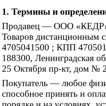
1. Термины и определен
Продавец — ООО «КЕДР»
Товаров дистанционным с
4705041500 ; КПП 470501
188300, Ленинградская обл
25 Октября пр-кт, дом № 
Покупатель — любое физи
способное принять и опла
порядке и на условиях, у