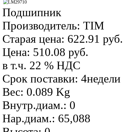
Подшипник
Производитель:
TIM
Старая цена:
622.91 руб.
Цена:
510.08 руб.
в т.ч. 22 % НДС
Срок поставки: 4недели
Вес:
0.089 Kg
Внутр.диам.
:
0
Нар.диам.
:
65,088
Высота
:
0